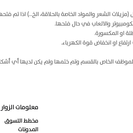
 (مزيلات الشعر والمواد الخاصة بالحلاقة، الخ…) اذا تم فتح
 الكومبيوتر والالعاب في حال فتحها.
طلة او المكسورة.
رتفاع او انخفاض قوة الكهرباء.
الموظف الخاص بالقسم وتم ختمها ولم يكن لديها أي أشكا
معلومات الزوار
مخطط التسوق
المدونات