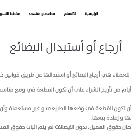
الرئيسية
الاقسام
مطعم و مقهى
مخطط التسو
أرجاع أو أستبدال البضائع
عملاء هي أرجاع البضائع أو استبدالها عن طريق قوانين خا
كون ارجاع البضاعة أو استبدالها خلال 10 أيام من تأريخ الشراء على أن تكون الق
أن تكون القطعة في وضعها الطبيعى و غير مستعملة وأن ي
ا و إعادة بيعها.
ضمان حقوق العميل، بدون الايصالات لم يتم اثبات حقوق ا