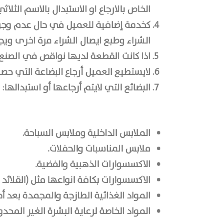
الخاص بالارجاع او الاستبدال بالاسم الثلا
كخدمة إضافية للعميل في حال عدم وجود
الشراء وطبع ايصال الشراء مرة اخرى وی
اذا كانت القطعة لديها نواقص في الصنع او الخ
لايستطيع العميل أرجاع البضاعة التي 
البضائع التي لايتم أرجاعها أو استبدالها:
الملابس الداخلية وملابس السباحة.
ملابس المناسبات والحفلات.
الاكسسوارات الذهبية والفضية.
الاكسسوارات بكافة انواعها مثل (القلائد 
المواد الغذائية الطازجة والمجمدة بعد أخ
المواد الخاصة لرعاية البشرة الغير المحدو