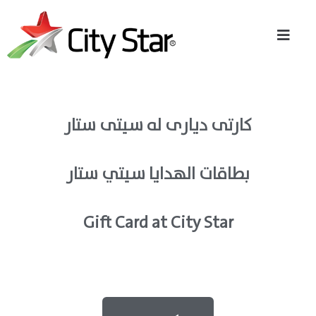
کارتی دیاری لە سیتی ستار
بطاقات الهدايا سيتي ستار
Gift Card at City Star